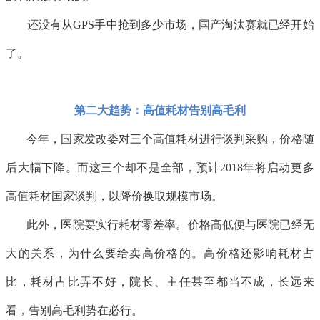
还没有从GPS手中抢到多少市场，国产淘汰赛就已经开始
了。
第二大趋势：高值耗材告别高毛利
今年，国家发改委对三个高值耗材进行谈判采购，价格随
后大幅下降。而这三个却不是全部，预计2018年将启动更多
高值耗材国家谈判，以降价换取规模市场。
此外，医院要实行耗材零差率。价格高低便与医院已经无
大的关系，为什么要给卖高价格的。高价格还影响耗材占
比，耗材占比弄不好，院长、主任甚至都当不成，长远来
看，告别高毛利势在必行。