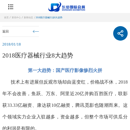
首页
资讯中心
新闻动态
2018医疗器械行业8大趋势
返回
2018/01/18
2018医疗器械行业8大趋势
第一大趋势：国产医疗影像惨烈火拼
技术上有进展但反观市场却由蓝变红，价格战不休，2018
年不会改善，鱼跃、万东、阿里近20亿并购百胜医疗，联影
获33.33亿融资、康达获10亿融资，腾讯觅影也随潮而来。这
个领域实力企业入驻越多，资金越多，但整个市场可供瓜分
的利润是有限的。