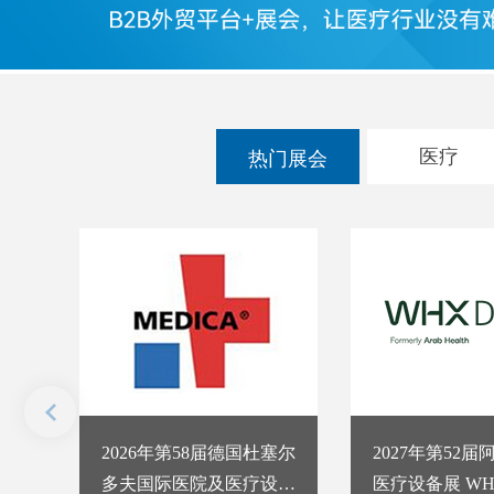
医疗
热门展会
2026年第58届德国杜塞尔
2027年第52
多夫国际医院及医疗设备
医疗设备展 WHX