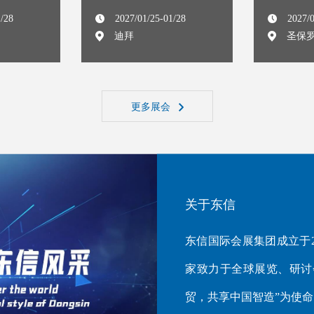
1/28
2027/01/25-01/28
2027/0
迪拜
圣保
更多展会
关于东信
东信国际会展集团成立于2
家致力于全球展览、研讨
贸，共享中国智造”为使