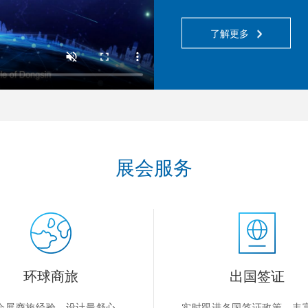
了解更多
展会服务
环球商旅
出国签证
年会展商旅经验，设计最舒心、
实时跟进各国签证政策，丰