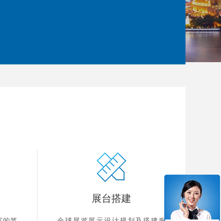
展台搭建
富的签
全球展览展示设计规划及搭建服