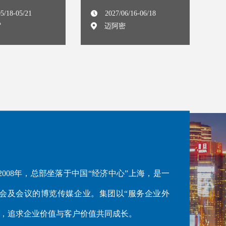
R
5/18-05/21
2027/06/16-06/18
罗
迈阿密
008年，总部坐落于中国“经济中心”上海，是一
会及会议的博览传媒企业。集团以“服务企业外
命，追求企业价值与客户价值共同成长。