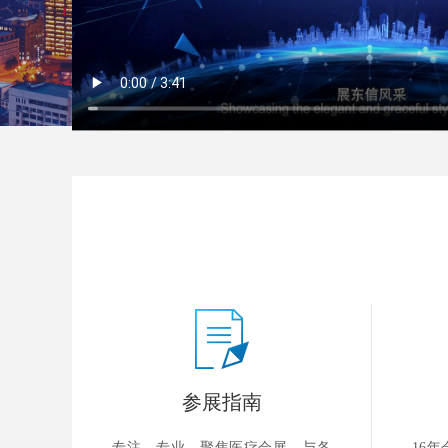
参展指南
专注、专业，聚焦医疗会展，与各
16