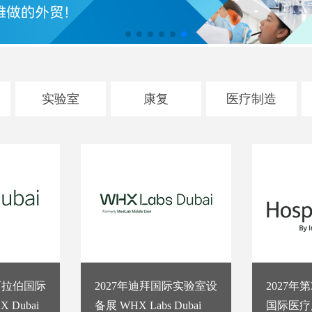
实验室
康复
医疗制造
届阿拉伯国际
2027年迪拜国际实验室设
2027年
 Dubai
备展 WHX Labs Dubai
国际医疗展 H