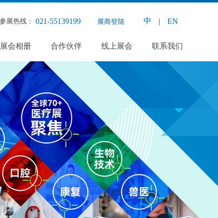
中
|
EN
021-55139199
参展热线：
展商登陆
展会相册
合作伙伴
线上展会
联系我们